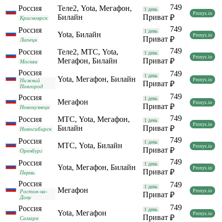
749
Россия
Теле2, Yota, Мегафон,
1 день
Proxys.io
Билайн
Приват
₽
Красноярск
749
Россия
1 день
Yota, Билайн
Proxys.io
Приват
₽
Липецк
749
Россия
Теле2, МТС, Yota,
1 день
Proxys.io
Мегафон, Билайн
Приват
₽
Москва
Россия
749
1 день
Yota, Мегафон, Билайн
Proxys.io
Нижний
Приват
₽
Новгород
749
Россия
1 день
Мегафон
Proxys.io
Приват
₽
Новокузнецк
749
Россия
МТС, Yota, Мегафон,
1 день
Proxys.io
Билайн
Приват
₽
Новосибирск
749
Россия
1 день
МТС, Yota, Билайн
Proxys.io
Приват
₽
Оренбург
749
Россия
1 день
Yota, Мегафон, Билайн
Proxys.io
Приват
₽
Пермь
Россия
749
1 день
Мегафон
Proxys.io
Ростов-на-
Приват
₽
Дону
749
Россия
1 день
Yota, Мегафон
Proxys.io
Приват
₽
Самара