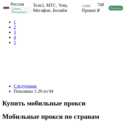
Россия
749
Теле2, МТС, Yota,
1 день
Proxys.io
Санкт-
Мегафон, Билайн
Приват
₽
Петербург
1
2
3
4
5
Следующая
Показаны 1-20 из 94
Купить мобильные прокси
Мобильные прокси по странам